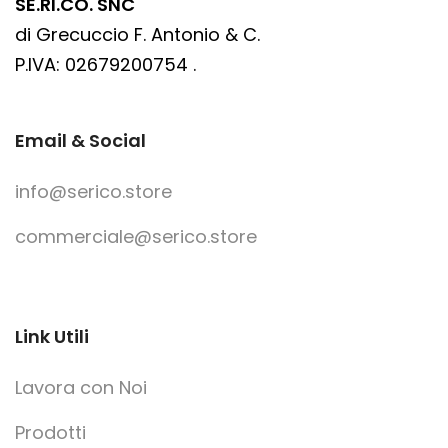
SE.RI.CO. SNC
di Grecuccio F. Antonio & C.
P.IVA: 02679200754 .
Email & Social
info@serico.store
commerciale@serico.store
Link Utili
Lavora con Noi
Prodotti