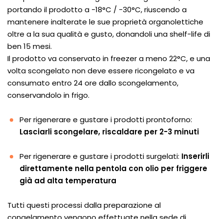
portando il prodotto a -18°C / -30°C, riuscendo a
mantenere inalterate le sue proprietà organolettiche
oltre a la sua qualità e gusto, donandoli una shelf-life di
ben 15 mesi.
Il prodotto va conservato in freezer a meno 22°C, e una
volta scongelato non deve essere ricongelato e va
consumato entro 24 ore dallo scongelamento,
conservandolo in frigo.
Per rigenerare e gustare i prodotti prontoforno:
Lasciarli scongelare, riscaldare per 2-3 minuti
Per rigenerare e gustare i prodotti surgelati:
Inserirli
direttamente nella pentola con olio per friggere
già ad alta temperatura
Tutti questi processi dalla preparazione al
congelamento vengono effettuate nella sede di