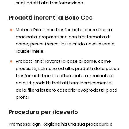
sugli adetti alla trasformazione.
Prodotti inerenti al Bollo Cee
Materie Prime non trasformate: carne fresca,
macinata, preparazione non trasformata di
carne; pesce fresco; latte crudo uova intere e
liquide; miele.
Prodotti finiti: lavorati a base di carne, come
prosciutti, salmone ed altri; prodotti della pesca
trasformati tramite affumicatura, marinatura
ed altri; prodotti trattati termicamicamente
della filiera lattiero casearia; ovoprodotti; piatti
pronti.
Procedura per riceverlo
Premessa: ogni Regione ha una sua procedura e