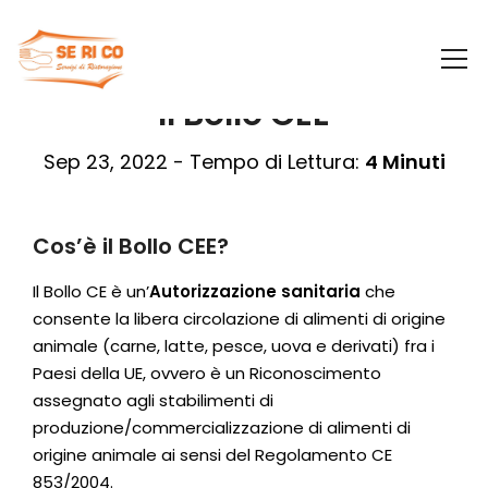
Il Bollo CEE
Sep 23, 2022 - Tempo di Lettura:
4 Minuti
Cos’è il Bollo CEE?
Il Bollo CE è un’
Autorizzazione sanitaria
che
consente la libera circolazione di alimenti di origine
animale (carne, latte, pesce, uova e derivati) fra i
Paesi della UE, ovvero è un Riconoscimento
assegnato agli stabilimenti di
produzione/commercializzazione di alimenti di
origine animale ai sensi del Regolamento CE
853/2004.