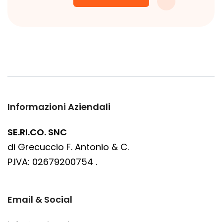
Informazioni Aziendali
SE.RI.CO. SNC
di Grecuccio F. Antonio & C.
P.IVA: 02679200754 .
Email & Social